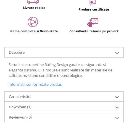
Livrare rapida
Produse certificate
Gama completa si flexibilitate
Consultanta tehnica pe proiect
Descriere
Seturile de copertine Railing Design garateaza siguranta si
eleganta sistemului. Produsele sunt realizate din materiale de
calitate, rezistand conditiilor meteorologice.
Informatii conformitate produs
Caracteristici
Download (1)
Review-uri
(0)