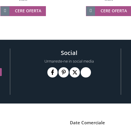
CERE OFERTA
CERE OFERTA
Social
Urmareste-ne in social media
Date Comerciale