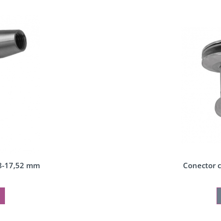
a 8-17,52 mm
Conector c