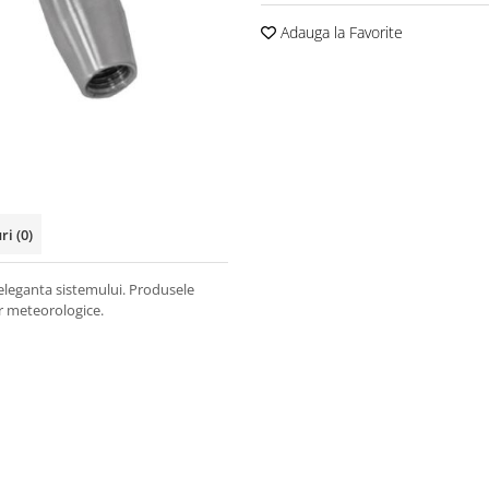
Adauga la Favorite
uri
(0)
 eleganta sistemului. Produsele
lor meteorologice.