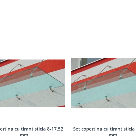
ertina cu tirant sticla 8-17,52
Set copertina cu tirant sticla
mm
mm