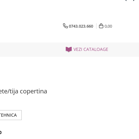
0743.023.660
0,00
VEZI CATALOAGE
te/tija copertina
TEHNICA
0