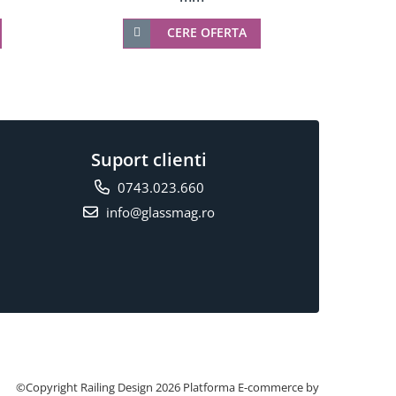
CERE OFERTA
Suport clienti
0743.023.660
info@glassmag.ro
©Copyright Railing Design 2026
Platforma E-commerce by