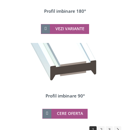
Profil imbinare 180°
VEZI VARIANTE
Profil imbinare 90°
CERE OFERTA
1
2
3