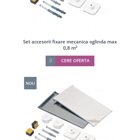
Set accesorii fixare mecanica oglinda max
0,8 m²
CERE OFERTA
NOU