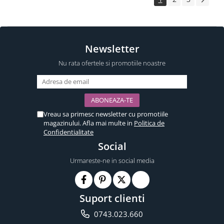
Newsletter
Nu rata ofertele si promotiile noastre
Vreau sa primesc newsletter cu promotiile
magazinului. Afla mai multe in
Politica de
Confidentialitate
Social
Urmareste-ne in social media
Suport clienti
0743.023.660