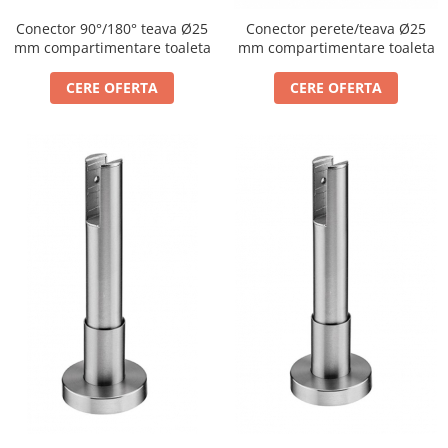
Incuietori electrice
Conector 90°/180° teava Ø25
Conector perete/teava Ø25
Sisteme antipanica
mm compartimentare toaleta
mm compartimentare toaleta
Accesorii compartimentare toalete
CERE OFERTA
CERE OFERTA
Accesorii