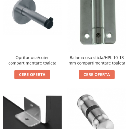
Opritor usa/cuier
Balama usa sticla/HPL 10-13
compartimentare toaleta
mm compartimentare toaleta
CERE OFERTA
CERE OFERTA