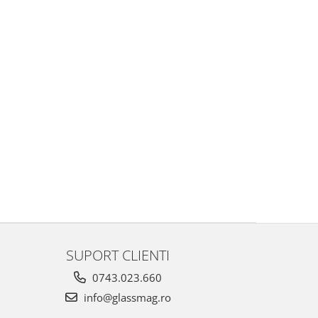
SUPORT CLIENTI
0743.023.660
info@glassmag.ro