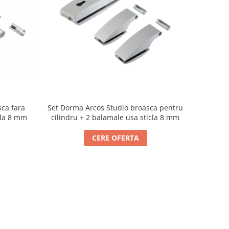
ca fara
Set Dorma Arcos Studio broasca pentru
cla 8 mm
cilindru + 2 balamale usa sticla 8 mm
CERE OFERTA