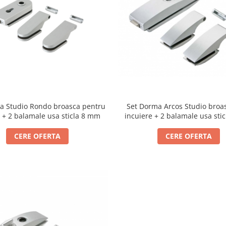
a Studio Rondo broasca pentru
Set Dorma Arcos Studio broas
u + 2 balamale usa sticla 8 mm
incuiere + 2 balamale usa sti
CERE OFERTA
CERE OFERTA