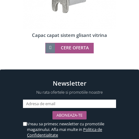
Capac capat sistem glisant vitrina
CERE OFERTA
Newsletter
Nu rata ofertele si promotiile noastre
Vreau sa primesc newsletter cu promotiile
magazinului. Afla mai multe in
Politica de
Confidentialitate