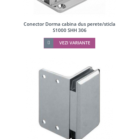
Conector Dorma cabina dus perete/sticla
S1000 SHH 306
VEZI VARIANTE