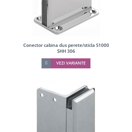
Conector cabina dus perete/sticla S1000
SHH 306
VEZI VARIANTE