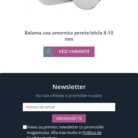
Balama usa amornica perete/sticla 8-10
mm
VEZI VARIANTE
Newsletter
Nu rata ofertele si promotiile noastre
Vreau sa primesc newsletter cu promotiile
magazinului. Afla mai multe in
Politica de