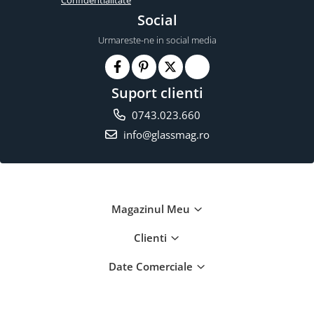
Confidentialitate
Social
Urmareste-ne in social media
Suport clienti
0743.023.660
info@glassmag.ro
Magazinul Meu
Clienti
Date Comerciale