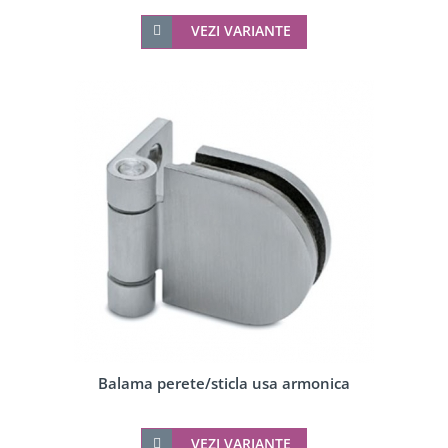
VEZI VARIANTE
Balama perete/sticla usa armonica
VEZI VARIANTE