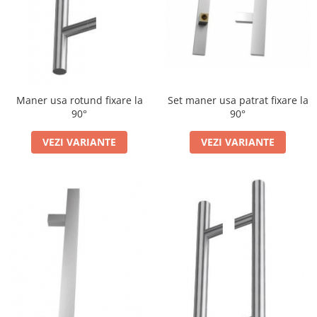
Maner usa rotund fixare la
Set maner usa patrat fixare la
90°
90°
VEZI VARIANTE
VEZI VARIANTE