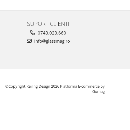
SUPORT CLIENTI
0743.023.660
info@glassmag.ro
©Copyright Railing Design 2026
Platforma E-commerce by
Gomag