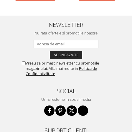
NEWSLETTER
Nu rata ofertele si promotiile noastre
Vreau sa primesc newsletter cu promotiile
magazinului. Afla mai multe in
Politica de
Confidentialitate
SOCIAL
Urmareste-ne in social media
SUPORT CLIENTI