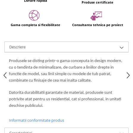
Livrare rapida
Produse certificate
Gama completa si flexibilitate
Consultanta tehnica pe proiect
Descriere
Produsele se disting printr-o gama conceputa in design modern,
cu o tendinta de minimalizare, de curbare a liniilor drepte in
functie de model, sau linii simple cu modele de tub patrat,
combinate cu finisaje de cea mai inalta calitate.
Datorita durabilitatii garantate de material, produsele sunt
potrivite atat pentru us residential, cat si professional, in unitati
deschise publicului.
Informatii conformitate produs
Caracteristici