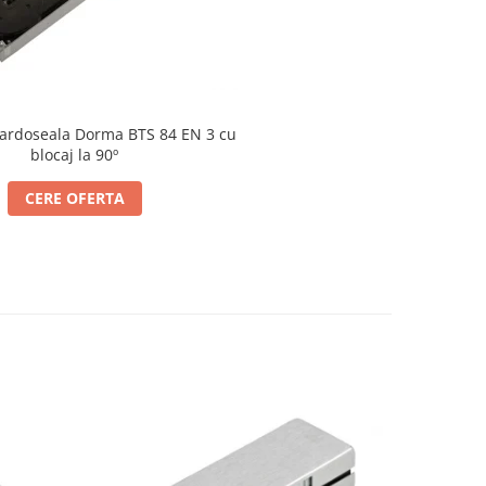
ardoseala Dorma BTS 84 EN 3 cu
blocaj la 90º
CERE OFERTA