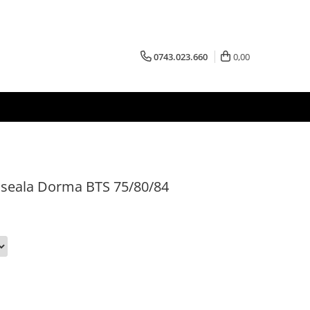
0743.023.660
0,00
oseala Dorma BTS 75/80/84