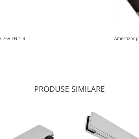
S 75V EN 1-4
Amortizor p
PRODUSE SIMILARE