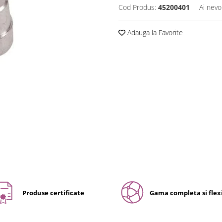
Cod Produs:
45200401
Ai nevo
Adauga la Favorite
Produse certificate
Gama completa si flexi