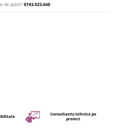
ie de ajutor?
0743.023.660
Consultanta tehnica pe
bilitate
proiect