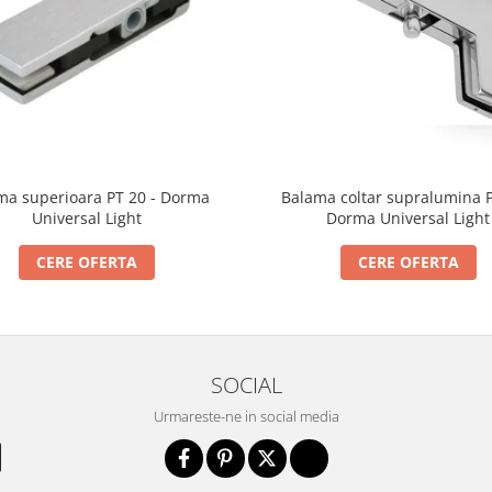
ma superioara PT 20 - Dorma
Balama coltar supralumina P
Universal Light
Dorma Universal Light
CERE OFERTA
CERE OFERTA
SOCIAL
Urmareste-ne in social media