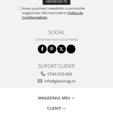
Vreau sa primesc newsletter cu promotiile
magazinului. Afla mai multe in
Politica de
Confidentialitate
SOCIAL
Urmareste-ne in social media
SUPORT CLIENTI
0743.023.660
info@glassmag.ro
MAGAZINUL MEU
CLIENTI