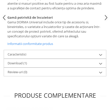
atentie si masuri pozitive au fost luate pentru a crea aria maximă
a suprafeței de contact pentru eficiența optima de prindere.
Gamă potrivită de încuietori
Gama DORMA Universal include orice tip de accesoriu si,
bineinteles, o varietate a încuietorilor și casete de acționare într-
un concept de proiect potrivit, oferind arhitectului sau
specificatorului opțiuni variate din care sa aleagă.
Informatii conformitate produs
Caracteristici
Download (1)
Review-uri
(0)
PRODUSE COMPLEMENTARE