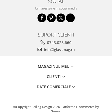
SOCIAL
Urmareste-ne in social media
SUPORT CLIENTI
0743.023.660
info@glassmag.ro
MAGAZINUL MEU
CLIENTI
DATE COMERCIALE
©Copyright Railing Design 2026
Platforma E-commerce by
Gomag