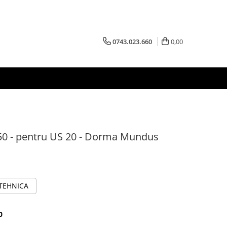
0743.023.660
0,00
 50 - pentru US 20 - Dorma Mundus
 TEHNICA
0