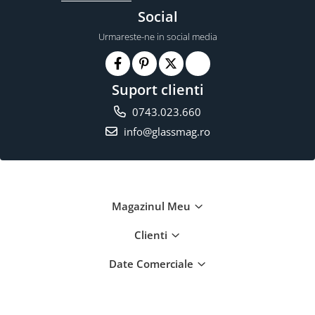
Social
Urmareste-ne in social media
Suport clienti
0743.023.660
info@glassmag.ro
Magazinul Meu
Clienti
Date Comerciale