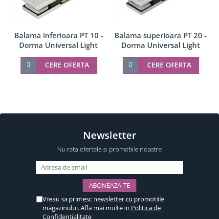
Balama inferioara PT 10 -
Balama superioara PT 20 -
Dorma Universal Light
Dorma Universal Light
CERE OFERTA
CERE OFERTA
Newsletter
Nu rata ofertele si promotiile noastre
Vreau sa primesc newsletter cu promotiile
magazinului. Afla mai multe in
Politica de
Confidentialitate