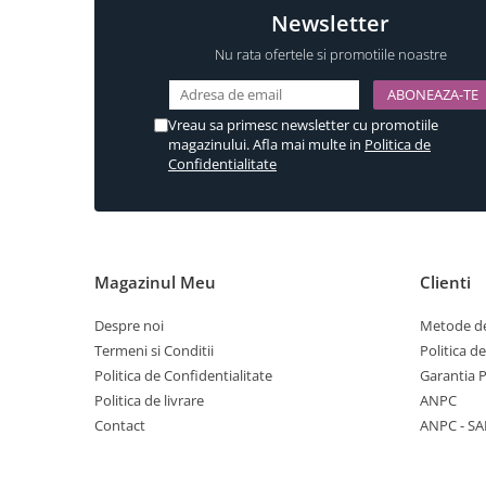
Newsletter
Nu rata ofertele si promotiile noastre
Vreau sa primesc newsletter cu promotiile
magazinului. Afla mai multe in
Politica de
Confidentialitate
Magazinul Meu
Clienti
Despre noi
Metode de
Termeni si Conditii
Politica d
Politica de Confidentialitate
Garantia 
Politica de livrare
ANPC
Contact
ANPC - SA