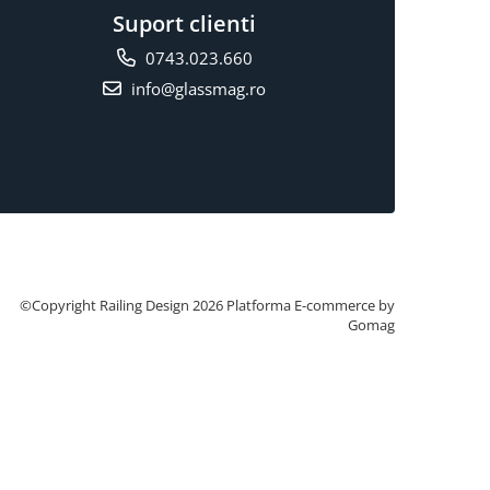
Suport clienti
0743.023.660
info@glassmag.ro
©Copyright Railing Design 2026
Platforma E-commerce by
Gomag