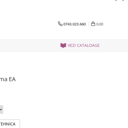
0743.023.660
0,00
VEZI CATALOAGE
rma EA
TEHNICA