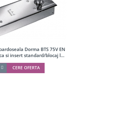
 pardoseala Dorma BTS 75V EN
ca si insert standard/blocaj la
90º
CERE OFERTA