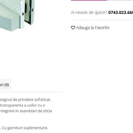
Ai nevoie de ajutor?
0743.023.66
Adauga la Favorite
uri
(0)
esignul de prindere sofisticat.
transparenta a usilor cu o
ntegrare in asamblari de sticla
. Cu garnituri suplimentare,