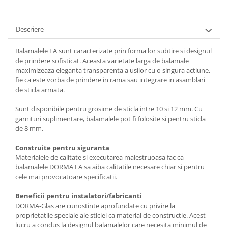
Descriere
Balamalele EA sunt caracterizate prin forma lor subtire si designul
de prindere sofisticat. Aceasta varietate larga de balamale
maximizeaza eleganta transparenta a usilor cu o singura actiune,
fie ca este vorba de prindere in rama sau integrare in asamblari
de sticla armata.
Sunt disponibile pentru grosime de sticla intre 10 si 12 mm. Cu
garnituri suplimentare, balamalele pot fi folosite si pentru sticla
de 8 mm.
Construite pentru siguranta
Materialele de calitate si executarea maiestruoasa fac ca
balamalele DORMA EA sa aiba calitatile necesare chiar si pentru
cele mai provocatoare specificatii.
Beneficii pentru instalatori/fabricanti
DORMA-Glas are cunostinte aprofundate cu privire la
proprietatile speciale ale sticlei ca material de constructie. Acest
lucru a condus la designul balamalelor care necesita minimul de