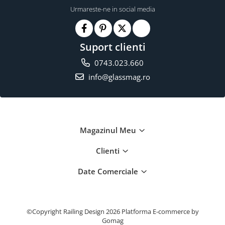
Urmareste-ne in social media
Suport clienti
0743.023.660
info@glassmag.ro
Magazinul Meu
Clienti
Date Comerciale
©Copyright Railing Design 2026
Platforma E-commerce by
Gomag