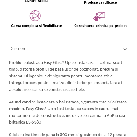
Livrare rapida
Produse certificate
Gama completa si flexibilitate
Consultanta tehnica pe proiect
Descriere
Profilul balustrada Easy Glass
Up se instaleaza in cel mai scurt
®
timp, datorita profilul de baza usor de pozitionat, precum si
sistemului ingenious de siguranta pentru montarea sticlei.
Intregul proces poate fi realizat din interior pe parapet, fara a fi
absolut necesar sa se construiasca schele.
Atunci cand se instaleaza o balustrada, siguranta este prioritatea
maxima. Easy Glass
Up a fost testat cu succes in cadrul mai
®
multor norme de constructive, inclusive cea germana AbP si cea
britanica BS 6180.
Sticla cu inaltime de pana la 800 mm si grosimea de la 12 pana la