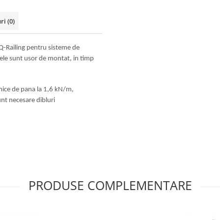
uri
(0)
Q-Railing pentru sisteme de
lele sunt usor de montat, in timp
amice de pana la 1,6 kN/m,
unt necesare dibluri
.
PRODUSE COMPLEMENTARE