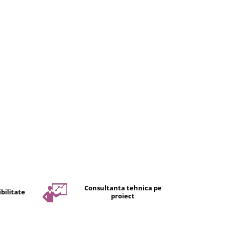
Consultanta tehnica pe
bilitate
proiect