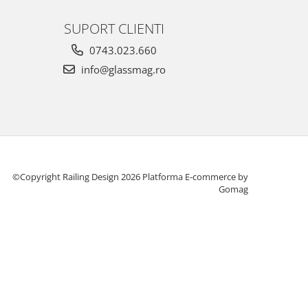
SUPORT CLIENTI
0743.023.660
info@glassmag.ro
©Copyright Railing Design 2026
Platforma E-commerce by
Gomag