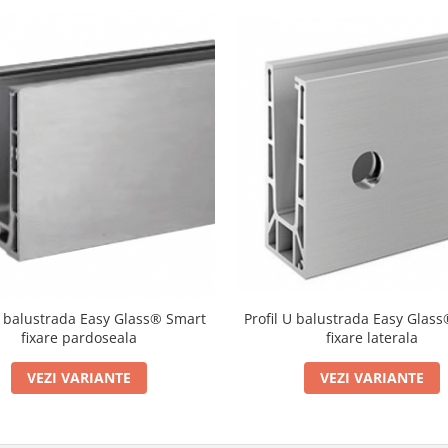
Profil U balustrada Easy Glas
U balustrada Easy Glass® Smart
fixare laterala
fixare pardoseala
VEZI VARIANTE
VEZI VARIANTE