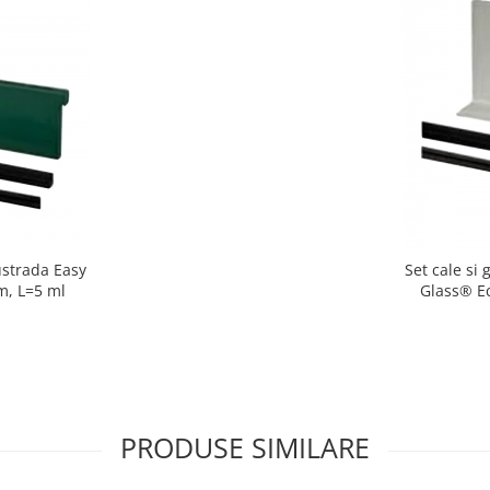
lustrada Easy
Set cale si 
m, L=5 ml
Glass® Ec
PRODUSE SIMILARE