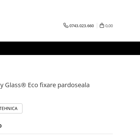
0743.023.660
0,00
sy Glass® Eco fixare pardoseala
 TEHNICA
0