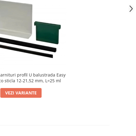
garnituri profil U balustrada Easy
o sticla 12-21,52 mm, L=25 ml
VEZI VARIANTE