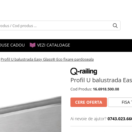
DUSE CADOU
VEZI CATALOAGE
Profil U balustrada Easy Glass® Eco fixare pardoseala
Profil U balustrada Ea
Cod Produs:
16.6918.500.08
CERE OFERTA
FISA
Ai nevoie de ajutor?
0743.023.66