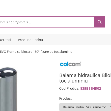
Noutati
Produse Cadou
 EVO Frame cu blocare 180° fixare pe toc aluminiu
Balama hidraulica Bilo
toc aluminiu
Cod Produs:
835E11NR02
Produs
: