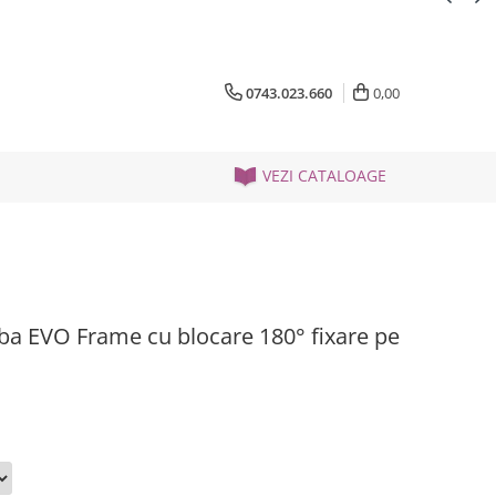
0743.023.660
0,00
VEZI CATALOAGE
ba EVO Frame cu blocare 180° fixare pe