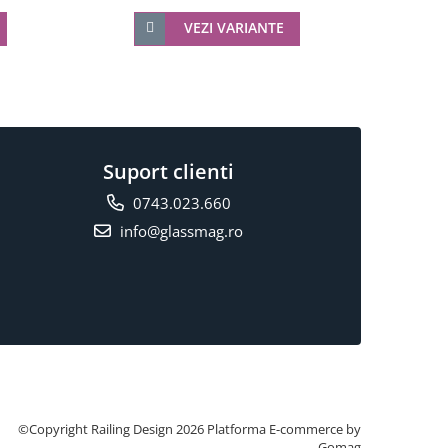
VEZI VARIANTE
Suport clienti
0743.023.660
info@glassmag.ro
©Copyright Railing Design 2026
Platforma E-commerce by
Gomag