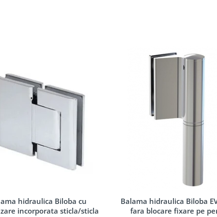
lama hidraulica Biloba cu
Balama hidraulica Biloba 
zare incorporata sticla/sticla
fara blocare fixare pe pe