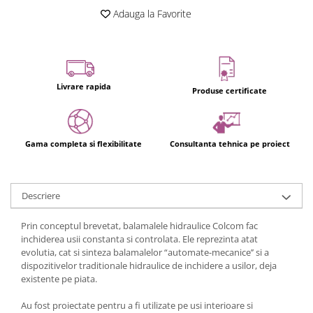
Adauga la Favorite
Livrare rapida
Produse certificate
Gama completa si flexibilitate
Consultanta tehnica pe proiect
Descriere
Prin conceptul brevetat, balamalele hidraulice Colcom fac
inchiderea usii constanta si controlata. Ele reprezinta atat
evolutia, cat si sinteza balamalelor “automate-mecanice’’ si a
dispozitivelor traditionale hidraulice de inchidere a usilor, deja
existente pe piata.
Au fost proiectate pentru a fi utilizate pe usi interioare si