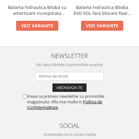
Balama hidraulica Biloba cu
Balama hidraulica Biloba
amortizare incorporata
EVO SOL fara blocare fixare
perete/sticla
pe perete
VEZI VARIANTE
VEZI VARIANTE
NEWSLETTER
Nu rata ofertele si promotiile noastre
Vreau sa primesc newsletter cu promotiile
magazinului. Afla mai multe in
Politica de
Confidentialitate
SOCIAL
Urmareste-ne in social media