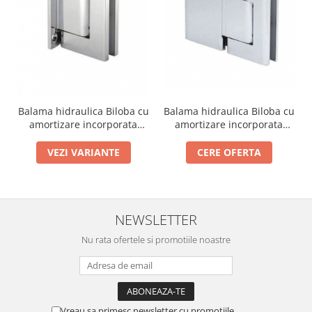
Balama hidraulica Biloba cu
Balama hidraulica Biloba cu
amortizare incorporata
amortizare incorporata
perete/sticla
sticla/sticla
VEZI VARIANTE
CERE OFERTA
NEWSLETTER
Nu rata ofertele si promotiile noastre
Vreau sa primesc newsletter cu promotiile