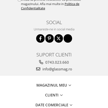
magazinului. Afla mai multe in
Politica de
Confidentialitate
SOCIAL
Urmareste-ne in social media
SUPORT CLIENTI
0743.023.660
info@glassmag.ro
MAGAZINUL MEU
CLIENTI
DATE COMERCIALE