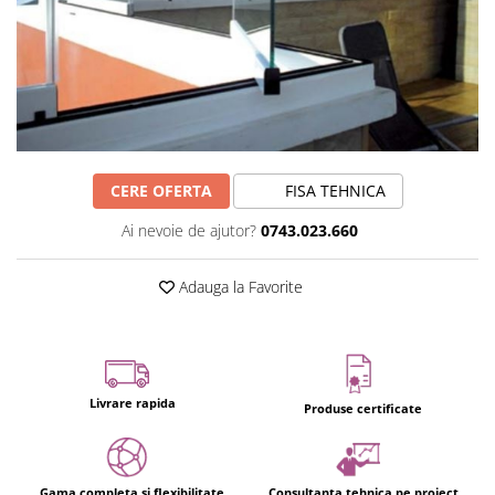
CERE OFERTA
FISA TEHNICA
Ai nevoie de ajutor?
0743.023.660
Adauga la Favorite
Livrare rapida
Produse certificate
Gama completa si flexibilitate
Consultanta tehnica pe proiect