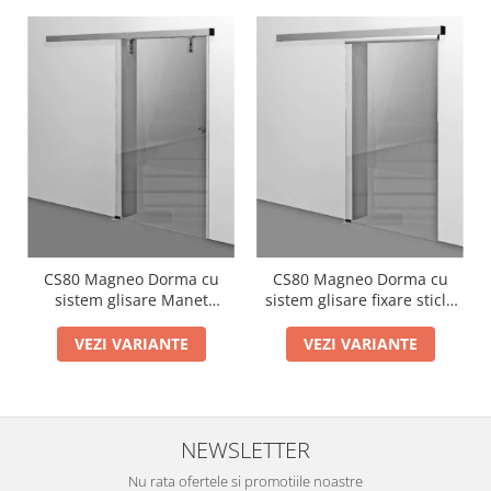
CS80 Magneo Dorma cu
CS80 Magneo Dorma cu
sistem glisare Manet
sistem glisare fixare sticla
montaj perete
in profil montaj perete
VEZI VARIANTE
VEZI VARIANTE
NEWSLETTER
Nu rata ofertele si promotiile noastre