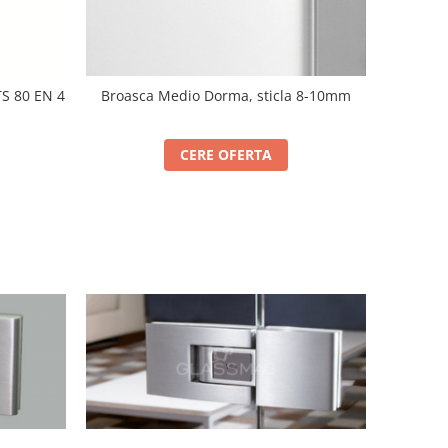
S 80 EN 4
Broasca Medio Dorma, sticla 8-10mm
CERE OFERTA