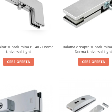
Balama dreapta supralumina 
ltar supralumina PT 40 - Dorma
Dorma Universal Ligh
Universal Light
CERE OFERTA
CERE OFERTA