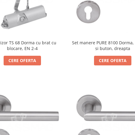
izor TS 68 Dorma cu brat cu
Set manere PURE 8100 Dorma, 
blocare, EN 2-4
si buton, dreapta
CERE OFERTA
CERE OFERTA