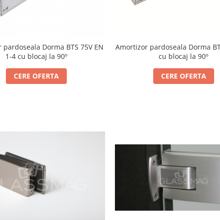
r pardoseala Dorma BTS 75V EN
Amortizor pardoseala Dorma BT
1-4 cu blocaj la 90º
cu blocaj la 90º
CERE OFERTA
CERE OFERTA