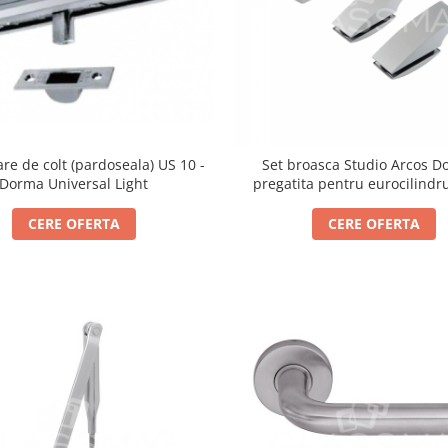
are de colt (pardoseala) US 10 -
Set broasca Studio Arcos D
Dorma Universal Light
pregatita pentru eurocilindru
10mm
CERE OFERTA
CERE OFERTA