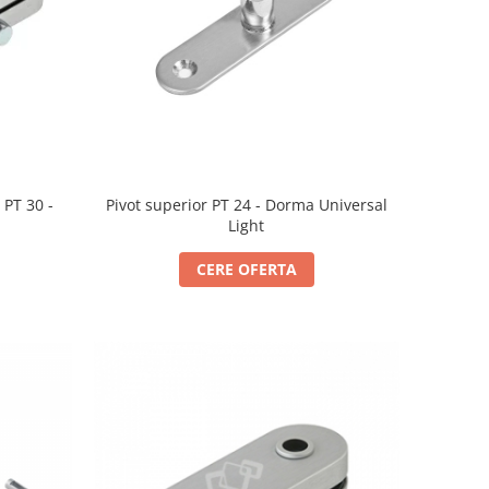
PT 30 -
Pivot superior PT 24 - Dorma Universal
t
Light
CERE OFERTA