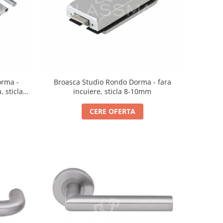
orma -
Broasca Studio Rondo Dorma - fara
, sticla
incuiere, sticla 8-10mm
CERE OFERTA