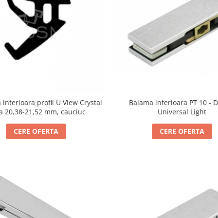
 interioara profil U View Crystal
Balama inferioara PT 10 - 
la 20,38-21,52 mm, cauciuc
Universal Light
CERE OFERTA
CERE OFERTA