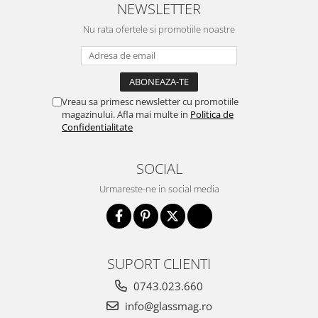
NEWSLETTER
Nu rata ofertele si promotiile noastre
Vreau sa primesc newsletter cu promotiile
magazinului. Afla mai multe in
Politica de
Confidentialitate
SOCIAL
Urmareste-ne in social media
SUPORT CLIENTI
0743.023.660
info@glassmag.ro