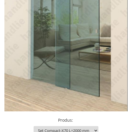
Produs
: