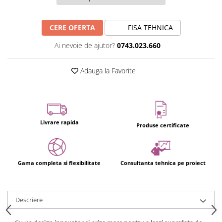
CERE OFERTA
FISA TEHNICA
Ai nevoie de ajutor?
0743.023.660
Adauga la Favorite
Livrare rapida
Produse certificate
Gama completa si flexibilitate
Consultanta tehnica pe proiect
Descriere