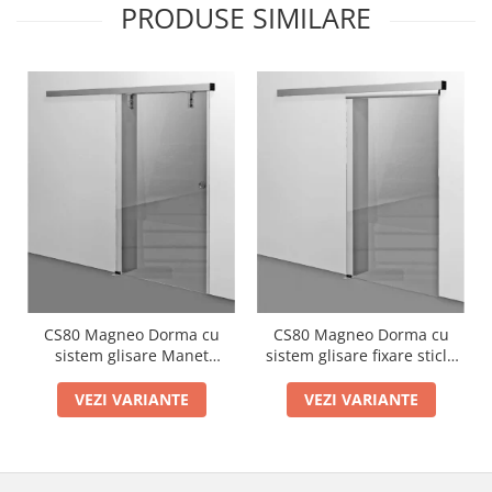
PRODUSE SIMILARE
CS80 Magneo Dorma cu
CS80 Magneo Dorma cu
sistem glisare Manet
sistem glisare fixare sticla
montaj perete
in profil montaj perete
VEZI VARIANTE
VEZI VARIANTE