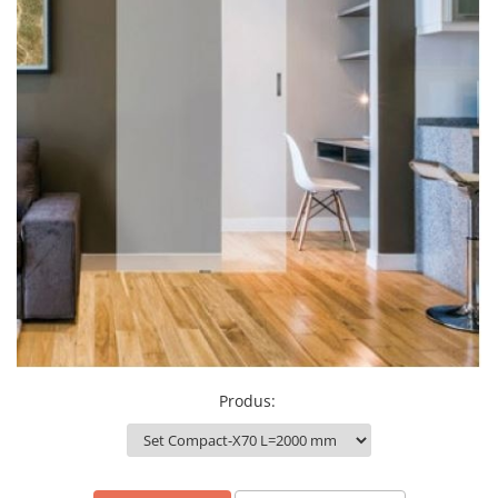
Produs
: