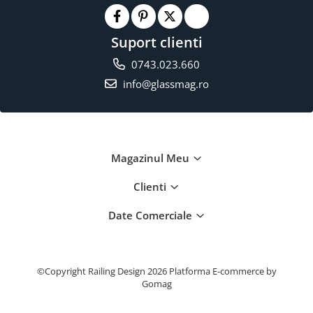
Suport clienti
0743.023.660
info@glassmag.ro
Magazinul Meu
Clienti
Date Comerciale
©Copyright Railing Design 2026
Platforma E-commerce by
Gomag