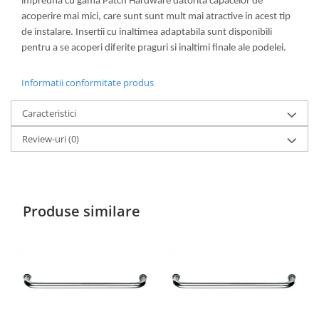
impreuna cu gama Patch Hardware datorita capacelor de
acoperire mai mici, care sunt sunt mult mai atractive in acest tip
de instalare. Insertii cu inaltimea adaptabila sunt disponibili
pentru a se acoperi diferite praguri si inaltimi finale ale podelei.
Informatii conformitate produs
Caracteristici
Review-uri
(0)
Produse similare