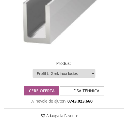
Produs
:
CERE OFERTA
FISA TEHNICA
Ai nevoie de ajutor?
0743.023.660
Adauga la Favorite