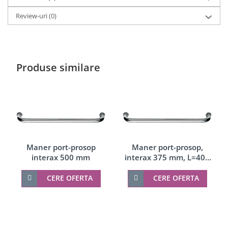
Review-uri
(0)
Produse similare
Maner port-prosop
Maner port-prosop,
interax 500 mm
interax 375 mm, L=400
mm
CERE OFERTA
CERE OFERTA