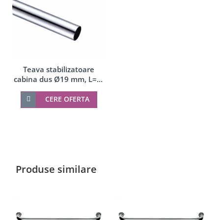
Teava stabilizatoare
cabina dus Ø19 mm, L=1-
6 ml
CERE OFERTA
Produse similare