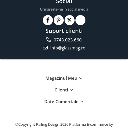
Social
Urmareste-ne in social media
Suport clienti
0743.023.660
info@glassmag.ro
Magazinul Meu
Clienti
Date Comerciale
©Copyright Railing Design 2026
Platforma E-commerce by