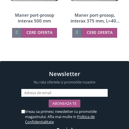
Maner port-prosop
Maner port-prosop,
interax 500 mm
interax 375 mm, L=400
mm
CERE OFERTA
CERE OFERTA
Newsletter
Nu rata ofertele si promotiile noastre
Vreau sa primesc newsletter cu promotiile
magazinului. Afla mai multe in
Politica de
Confidentialitate