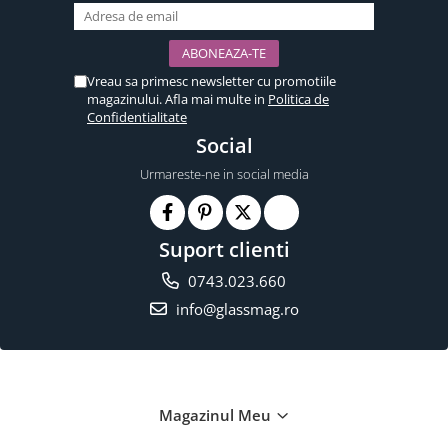
Vreau sa primesc newsletter cu promotiile
magazinului. Afla mai multe in
Politica de
Confidentialitate
Social
Urmareste-ne in social media
Suport clienti
0743.023.660
info@glassmag.ro
Magazinul Meu