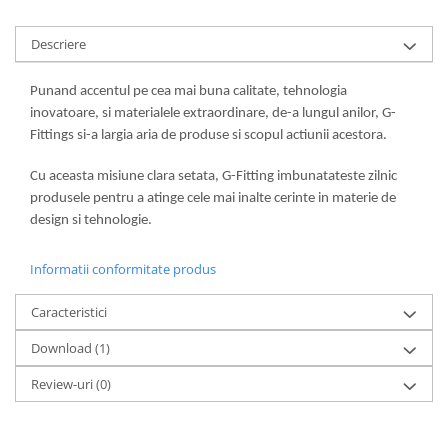
Descriere
Punand accentul pe cea mai buna calitate, tehnologia
inovatoare, si materialele extraordinare, de-a lungul anilor, G-
Fittings si-a largia aria de produse si scopul actiunii acestora.
Cu aceasta misiune clara setata, G-Fitting imbunatateste zilnic
produsele pentru a atinge cele mai inalte cerinte in materie de
design si tehnologie.
Informatii conformitate produs
Caracteristici
Download (1)
Review-uri
(0)