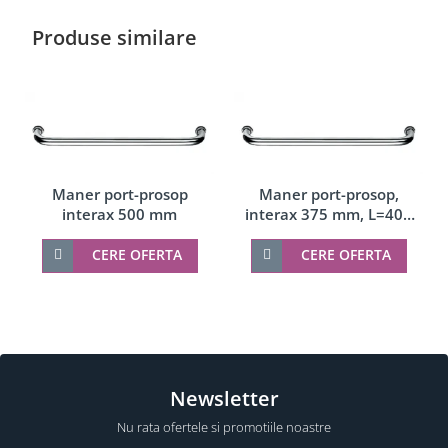
Produse similare
Maner port-prosop
Maner port-prosop,
interax 500 mm
interax 375 mm, L=400
mm
CERE OFERTA
CERE OFERTA
Newsletter
Nu rata ofertele si promotiile noastre