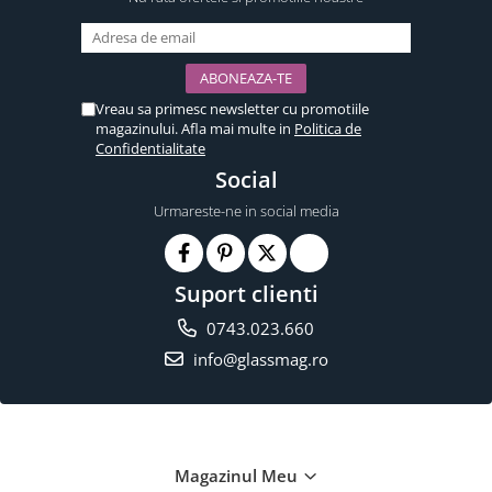
Vreau sa primesc newsletter cu promotiile
magazinului. Afla mai multe in
Politica de
Confidentialitate
Social
Urmareste-ne in social media
Suport clienti
0743.023.660
info@glassmag.ro
Magazinul Meu