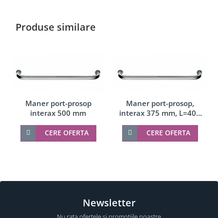
Produse similare
Maner port-prosop
Maner port-prosop,
interax 500 mm
interax 375 mm, L=400
mm
CERE OFERTA
CERE OFERTA
Newsletter
Nu rata ofertele si promotiile noastre