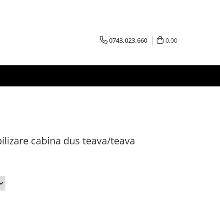
0743.023.660
0,00
ilizare cabina dus teava/teava