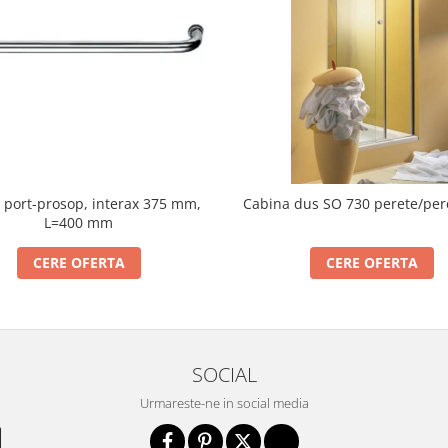
port-prosop, interax 375 mm,
Cabina dus SO 730 perete/per
L=400 mm
CERE OFERTA
CERE OFERTA
SOCIAL
Urmareste-ne in social media