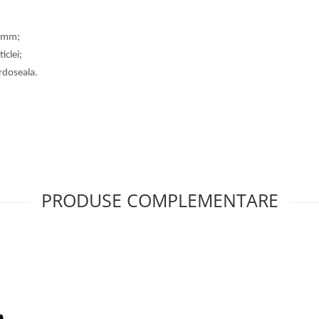
2 mm;
iclei;
ardoseala.
PRODUSE COMPLEMENTARE