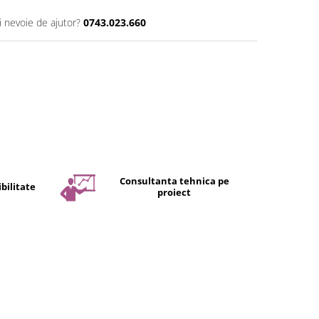
i nevoie de ajutor?
0743.023.660
Consultanta tehnica pe
bilitate
proiect