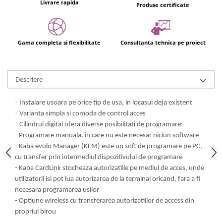
Livrare rapida
Produse certificate
Gama completa si flexibilitate
Consultanta tehnica pe proiect
Descriere
·
Instalare usoara pe orice tip de usa, in locasul deja existent
·
Varianta simpla si comoda de control acces
·
Cilindrul digital ofera diverse posibilitati de programare:
- Programare manuala, in care nu este necesar niciun software
- Kaba evolo Manager (KEM) este un soft de programare pe PC,
cu transfer prin intermediul dispozitivului de programare
- Kaba CardLink stocheaza autorizatiile pe mediul de acces, unde
utilizatorii isi pot lua autorizarea de la terminal oricand, fara a fi
necesara programarea usilor
- Optiune wireless cu transferarea autorizatiilor de access din
propriul birou