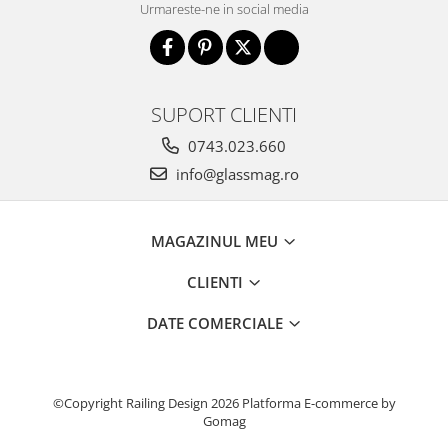
Urmareste-ne in social media
SUPORT CLIENTI
0743.023.660
info@glassmag.ro
MAGAZINUL MEU
CLIENTI
DATE COMERCIALE
©Copyright Railing Design 2026
Platforma E-commerce by
Gomag