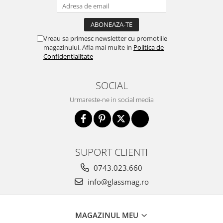
Vreau sa primesc newsletter cu promotiile
magazinului. Afla mai multe in
Politica de
Confidentialitate
SOCIAL
Urmareste-ne in social media
SUPORT CLIENTI
0743.023.660
info@glassmag.ro
MAGAZINUL MEU