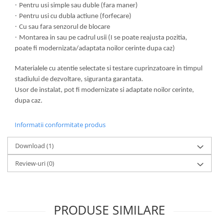
·
Pentru usi simple sau duble (fara maner)
·
Pentru usi cu dubla actiune (forfecare)
·
Cu sau fara senzorul de blocare
·
Montarea in sau pe cadrul usii (I se poate reajusta pozitia,
poate fi modernizata/adaptata noilor cerinte dupa caz)
Materialele cu atentie selectate si testare cuprinzatoare in timpul
stadiului de dezvoltare, siguranta garantata.
Usor de instalat, pot fi modernizate si adaptate noilor cerinte,
dupa caz.
Informatii conformitate produs
Download (1)
Review-uri
(0)
PRODUSE SIMILARE