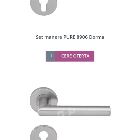
Set manere PURE 8906 Dorma
CERE OFERTA