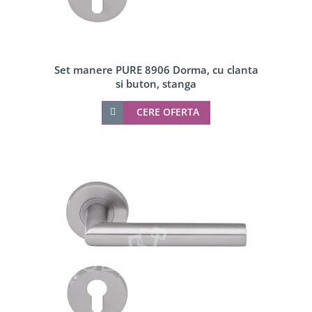
Set manere PURE 8906 Dorma, cu clanta
si buton, stanga
CERE OFERTA