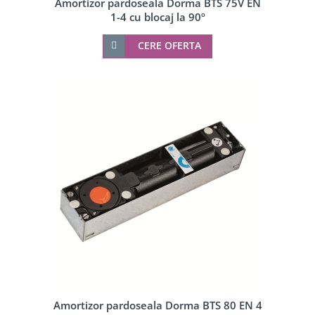
Amortizor pardoseala Dorma BTS 75V EN
1-4 cu blocaj la 90º
CERE OFERTA
Amortizor pardoseala Dorma BTS 80 EN 4