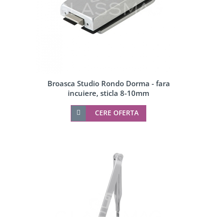
Broasca Studio Rondo Dorma - fara
incuiere, sticla 8-10mm
CERE OFERTA