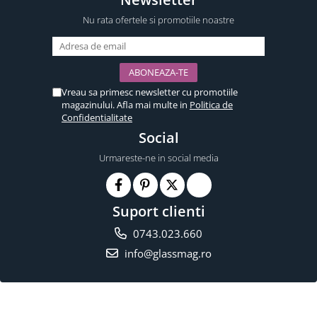
Nu rata ofertele si promotiile noastre
Vreau sa primesc newsletter cu promotiile
magazinului. Afla mai multe in
Politica de
Confidentialitate
Social
Urmareste-ne in social media
Suport clienti
0743.023.660
info@glassmag.ro