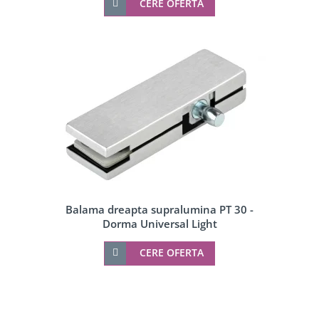
CERE OFERTA
Balama dreapta supralumina PT 30 -
Dorma Universal Light
CERE OFERTA