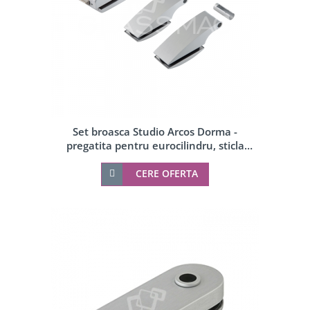
Set broasca Studio Arcos Dorma -
pregatita pentru eurocilindru, sticla
10mm
CERE OFERTA