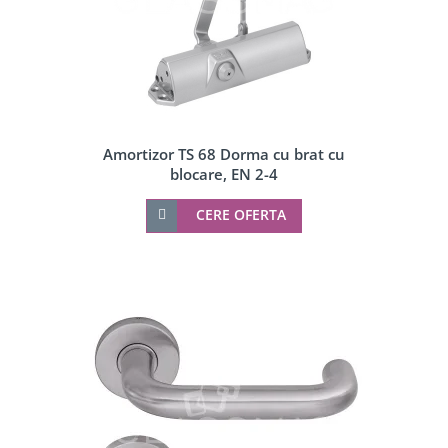
Amortizor TS 68 Dorma cu brat cu
blocare, EN 2-4
CERE OFERTA