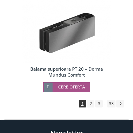
Balama superioara PT 20 – Dorma
Mundus Comfort
CERE OFERTA
1
2
3
33
...
Newsletter