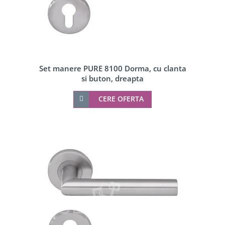
Set manere PURE 8100 Dorma, cu clanta
si buton, dreapta
CERE OFERTA