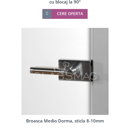
cu blocaj la 90º
CERE OFERTA
Broasca Medio Dorma, sticla 8-10mm