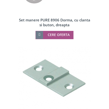
Set manere PURE 8906 Dorma, cu clanta
si buton, dreapta
CERE OFERTA