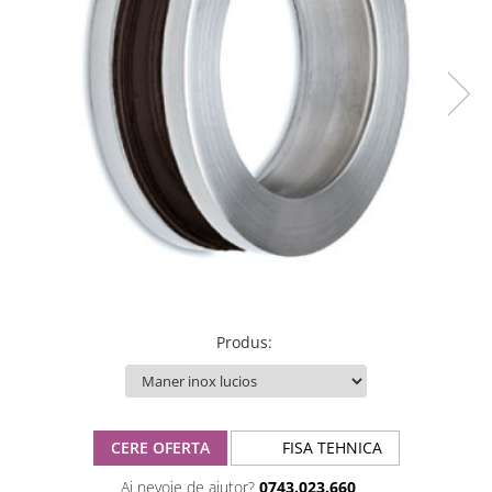
Produs
:
CERE OFERTA
FISA TEHNICA
Ai nevoie de ajutor?
0743.023.660