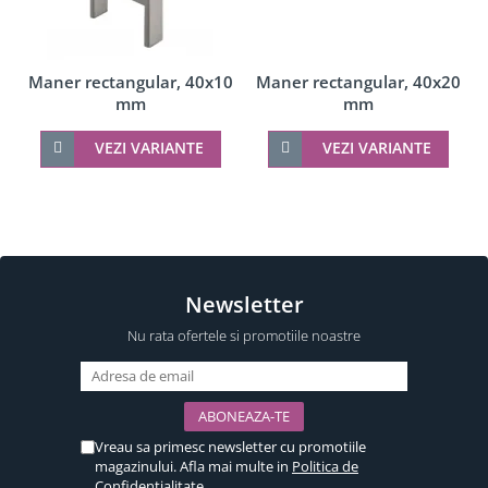
Maner rectangular, 40x10
Maner rectangular, 40x20
mm
mm
VEZI VARIANTE
VEZI VARIANTE
Newsletter
Nu rata ofertele si promotiile noastre
Vreau sa primesc newsletter cu promotiile
magazinului. Afla mai multe in
Politica de
Confidentialitate