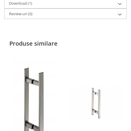
Download (1)
Review-uri
(0)
Produse similare