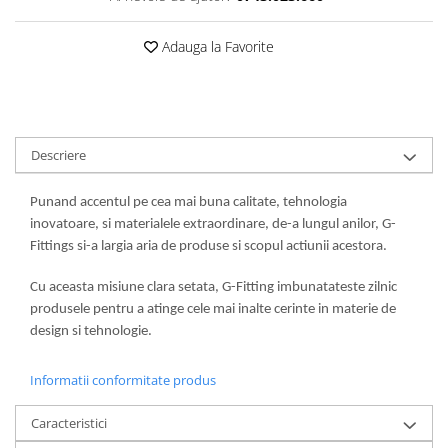
Adauga la Favorite
Descriere
Punand accentul pe cea mai buna calitate, tehnologia
inovatoare, si materialele extraordinare, de-a lungul anilor, G-
Fittings si-a largia aria de produse si scopul actiunii acestora.
Cu aceasta misiune clara setata, G-Fitting imbunatateste zilnic
produsele pentru a atinge cele mai inalte cerinte in materie de
design si tehnologie.
Informatii conformitate produs
Caracteristici