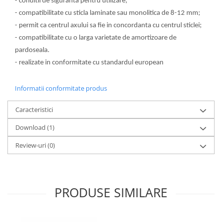
- conditii de siguranta pentru utilizare;
- compatibilitate cu sticla laminate sau monolitica de 8-12 mm;
- permit ca centrul axului sa fie in concordanta cu centrul sticlei;
- compatibilitate cu o larga varietate de amortizoare de
pardoseala.
- realizate in conformitate cu standardul european
Informatii conformitate produs
Caracteristici
Download (1)
Review-uri
(0)
PRODUSE SIMILARE