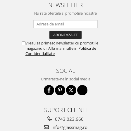
NEWSLETTER
Nu rata ofertele si promotiile noastre
Vreau sa primesc newsletter cu promotiile
magazinului. Afla mai multe in
Politica de
Confidentialitate
SOCIAL
Urmareste-ne in social media
SUPORT CLIENTI
0743.023.660
info@glassmag.ro