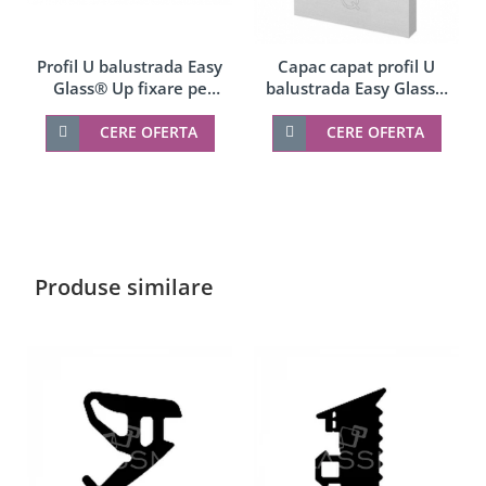
Profil U balustrada Easy
Capac capat profil U
Glass® Up fixare pe
balustrada Easy Glass®
parapet
Up, stanga-dreapta
CERE OFERTA
CERE OFERTA
Produse similare