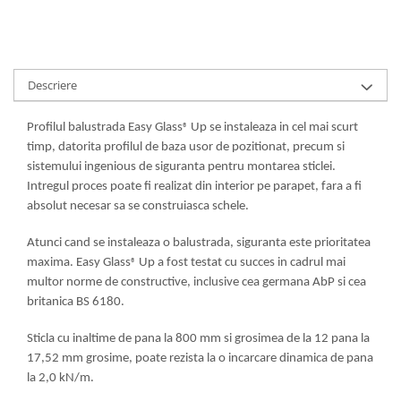
Descriere
Profilul balustrada Easy Glass
Up se instaleaza in cel mai scurt
®
timp, datorita profilul de baza usor de pozitionat, precum si
sistemului ingenious de siguranta pentru montarea sticlei.
Intregul proces poate fi realizat din interior pe parapet, fara a fi
absolut necesar sa se construiasca schele.
Atunci cand se instaleaza o balustrada, siguranta este prioritatea
maxima. Easy Glass
Up a fost testat cu succes in cadrul mai
®
multor norme de constructive, inclusive cea germana AbP si cea
britanica BS 6180.
Sticla cu inaltime de pana la 800 mm si grosimea de la 12 pana la
17,52 mm grosime, poate rezista la o incarcare dinamica de pana
la 2,0 kN/m.