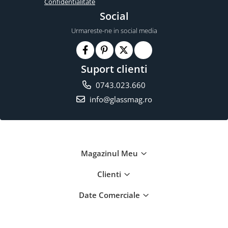
Confidentialitate
Social
Urmareste-ne in social media
Suport clienti
0743.023.660
info@glassmag.ro
Magazinul Meu
Clienti
Date Comerciale