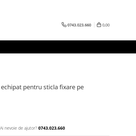
0743.023.660
0,00
echipat pentru sticla fixare pe
Ai nevoie de ajutor?
0743.023.660