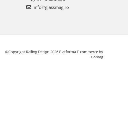
info@glassmag.ro
©Copyright Railing Design 2026
Platforma E-commerce by
Gomag