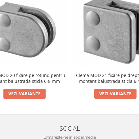
OD 20 fixare pe rotund pentru
Clema MOD 21 fixare pe drept
ant balustrada sticla 6-8 mm
montant balustrada sticla 6
VEZI VARIANTE
VEZI VARIANTE
SOCIAL
Urmareste-ne in social media