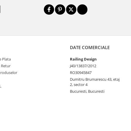
DATE COMERCIALE
 Plata
Railing Design
e Retur
J40/13837/2012
Produselor
RO30945847
Dumitru Brumarescu 43, etaj
2, sector 4
L
Bucuresti, Bucuresti