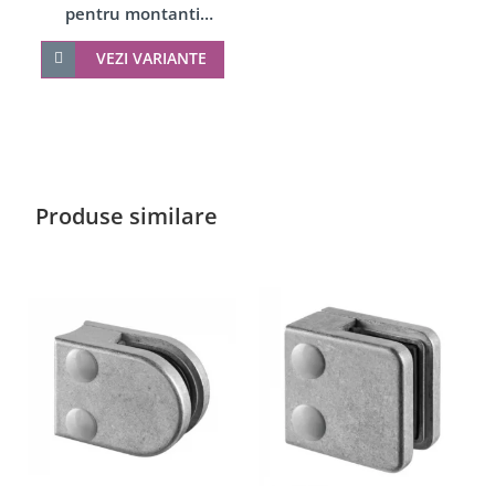
pentru montanti
balustrada, sticla 6-8 mm
VEZI VARIANTE
Produse similare