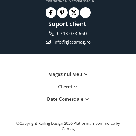
Urmareste-ne in social media
Suport clienti
0743.023.660
info@glassmag.ro
Magazinul Meu
Clienti
Date Comerciale
©Copyright Railing Design 2026
Platforma E-commerce by
Gomag