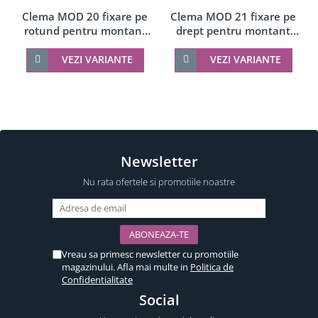
Clema MOD 20 fixare pe
Clema MOD 21 fixare pe
rotund pentru montant
drept pentru montant
balustrada sticla 6-8 mm
balustrada sticla 6-10 mm
VEZI VARIANTE
VEZI VARIANTE
Newsletter
Nu rata ofertele si promotiile noastre
Vreau sa primesc newsletter cu promotiile
magazinului. Afla mai multe in
Politica de
Confidentialitate
Social