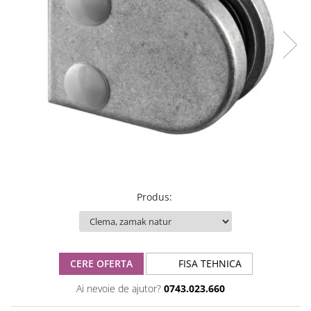
Produs
:
CERE OFERTA
FISA TEHNICA
Ai nevoie de ajutor?
0743.023.660