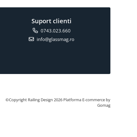
Suport clienti
0743.023.660
info@glassmag.ro
©Copyright Railing Design 2026
Platforma E-commerce by
Gomag