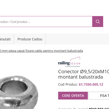
Noutati
Produse Cadou
 mm piesa capat fixare cablu pentru montant balustrada
Conector Ø9,5/20xM10 
montant balustrada
Cod Produs:
61.7350.005.12
CERE OFERTA
FISA 