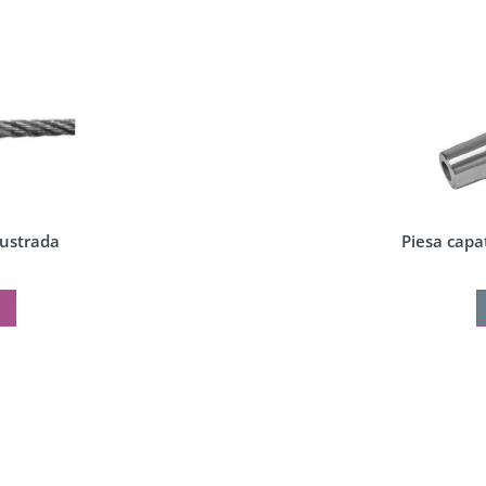
ustrada
Piesa capa