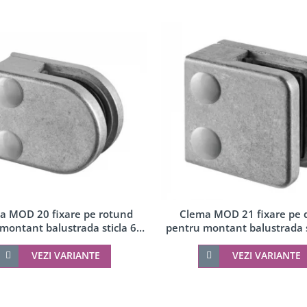
a MOD 20 fixare pe rotund
Clema MOD 21 fixare pe 
montant balustrada sticla 6-8
pentru montant balustrada s
mm
10 mm
VEZI VARIANTE
VEZI VARIANTE