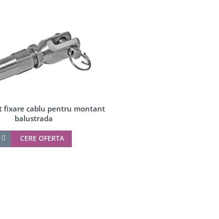
t fixare cablu pentru montant
balustrada
CERE OFERTA