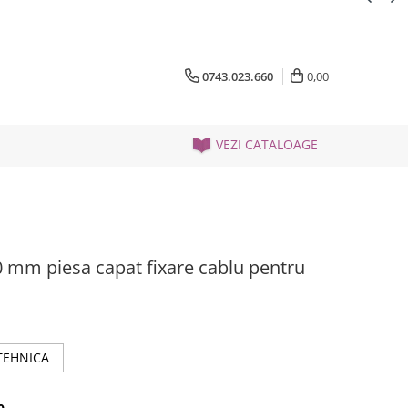
0743.023.660
0,00
VEZI CATALOAGE
mm piesa capat fixare cablu pentru
TEHNICA