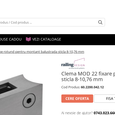
DUSE CADOU
VEZI CATALOAGE
pe rotund pentru montant balustrada sticla 8-10,76 mm
Clema MOD 22 fixare 
sticla 8-10,76 mm
Cod Produs:
60.2200.042.12
CERE OFERTA
FISA
Ai nevoie de ajutor?
0743.023.66