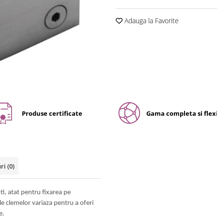
Adauga la Favorite
Produse certificate
Gama completa si flexi
uri
(0)
i, atat pentru fixarea pe
ele clemelor variaza pentru a oferi
e.