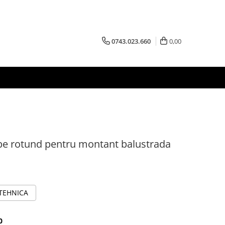
0743.023.660
0,00
pe rotund pentru montant balustrada
 TEHNICA
0