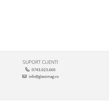
SUPORT CLIENTI
0743.023.660
info@glassmag.ro