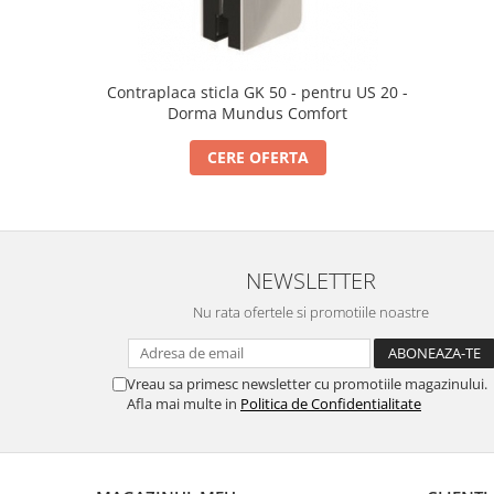
Incuietori electrice
Sisteme antipanica
Accesorii compartimentare toalete
Contraplaca sticla GK 50 - pentru US 20 -
Accesorii
Dorma Mundus Comfort
CERE OFERTA
NEWSLETTER
Nu rata ofertele si promotiile noastre
Vreau sa primesc newsletter cu promotiile magazinului.
Afla mai multe in
Politica de Confidentialitate