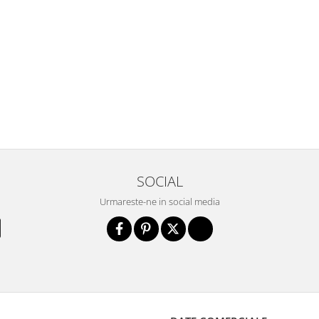
SOCIAL
Urmareste-ne in social media