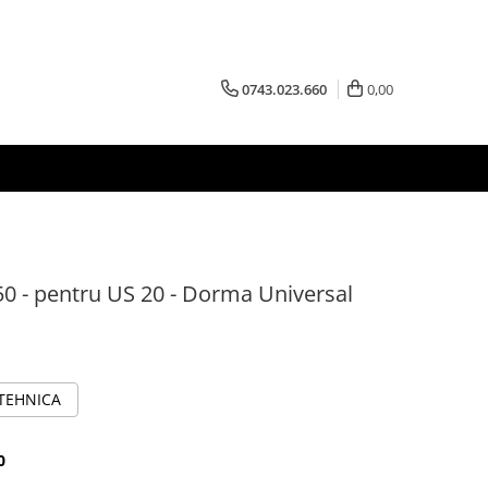
0743.023.660
0,00
50 - pentru US 20 - Dorma Universal
 TEHNICA
0