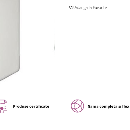
Adauga la Favorite
Produse certificate
Gama completa si flexi