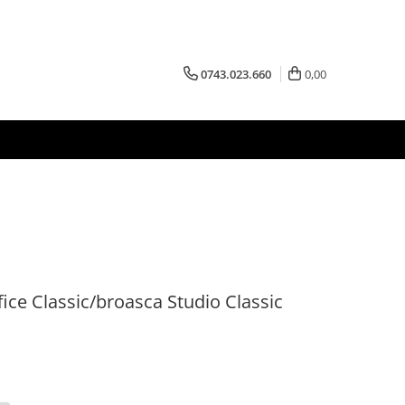
0743.023.660
0,00
fice Classic/broasca Studio Classic