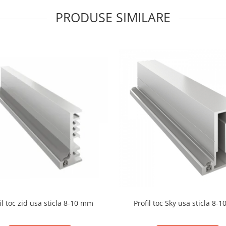
PRODUSE SIMILARE
il toc zid usa sticla 8-10 mm
Profil toc Sky usa sticla 8-