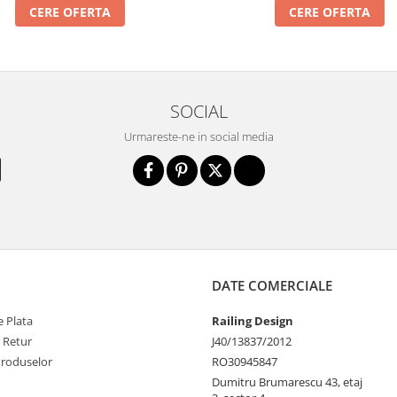
CERE OFERTA
CERE OFERTA
SOCIAL
Urmareste-ne in social media
DATE COMERCIALE
 Plata
Railing Design
e Retur
J40/13837/2012
Produselor
RO30945847
Dumitru Brumarescu 43, etaj