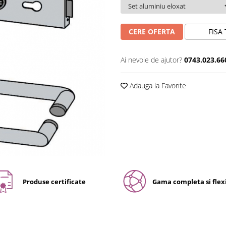
CERE OFERTA
FISA
Ai nevoie de ajutor?
0743.023.66
Adauga la Favorite
Produse certificate
Gama completa si flexi