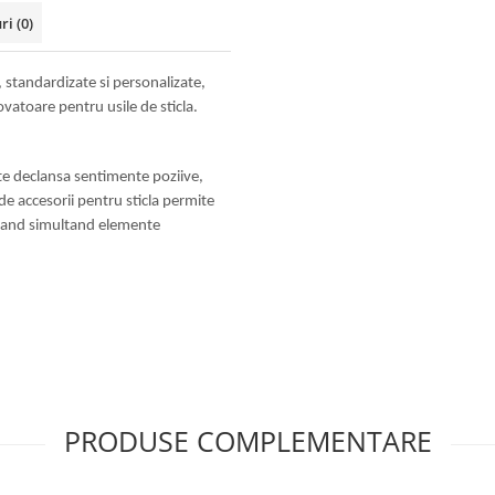
uri
(0)
, standardizate si personalizate,
ovatoare pentru usile de sticla.
e declansa sentimente poziive,
de accesorii pentru sticla permite
egrand simultand elemente
PRODUSE COMPLEMENTARE