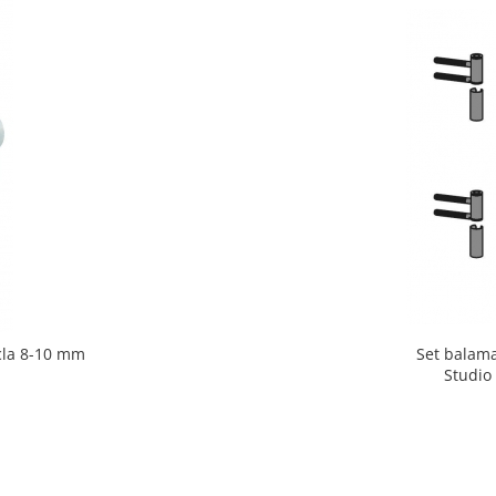
cla 8-10 mm
Set balama
Studio