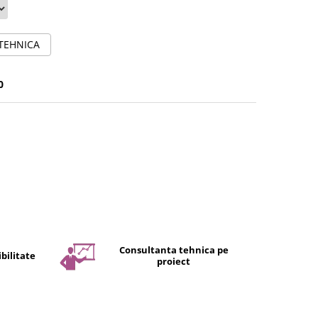
 TEHNICA
0
Consultanta tehnica pe
bilitate
proiect