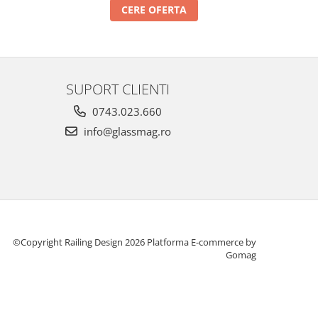
CERE OFERTA
SUPORT CLIENTI
0743.023.660
info@glassmag.ro
©Copyright Railing Design 2026
Platforma E-commerce by
Gomag