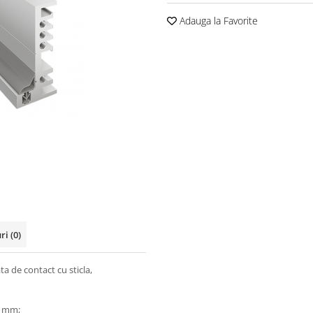
Adauga la Favorite
uri
(0)
a de contact cu sticla,
2 mm;