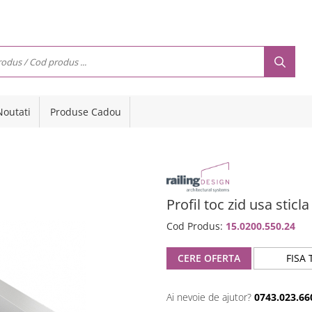
Noutati
Produse Cadou
Profil toc zid usa stic
Cod Produs:
15.0200.550.24
CERE OFERTA
FISA 
Ai nevoie de ajutor?
0743.023.66