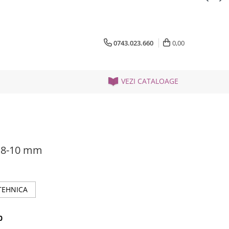
0743.023.660
0,00
VEZI CATALOAGE
la 8-10 mm
TEHNICA
0