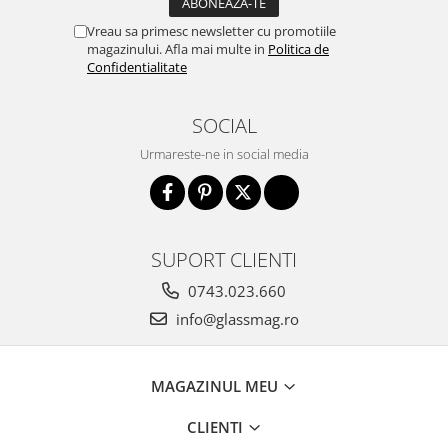
Vreau sa primesc newsletter cu promotiile
magazinului. Afla mai multe in
Politica de
Confidentialitate
SOCIAL
Urmareste-ne in social media
SUPORT CLIENTI
0743.023.660
info@glassmag.ro
MAGAZINUL MEU
CLIENTI