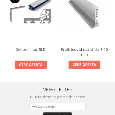
Incuietori electrice
Sisteme antipanica
Accesorii compartimentare toalete
Accesorii
Set profil toc RLD
Profil toc zid usa sticla 8-10
mm
CERE OFERTA
CERE OFERTA
NEWSLETTER
Nu rata ofertele si promotiile noastre