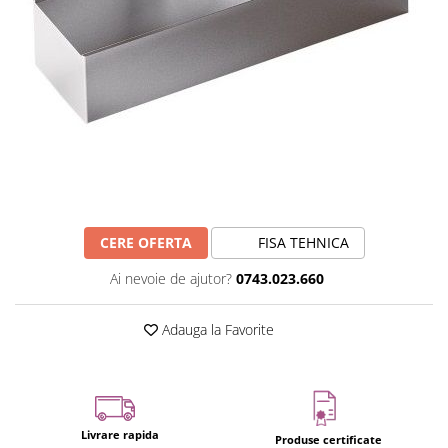
CERE OFERTA
FISA TEHNICA
Ai nevoie de ajutor?
0743.023.660
Adauga la Favorite
Livrare rapida
Produse certificate