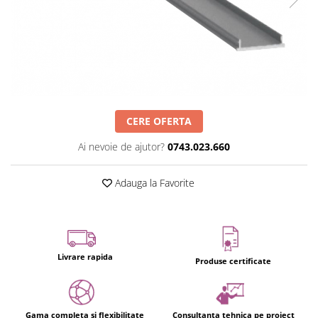
CERE OFERTA
Ai nevoie de ajutor?
0743.023.660
Adauga la Favorite
Livrare rapida
Produse certificate
Gama completa si flexibilitate
Consultanta tehnica pe proiect