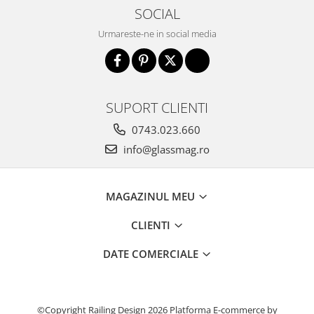
SOCIAL
Urmareste-ne in social media
SUPORT CLIENTI
0743.023.660
info@glassmag.ro
MAGAZINUL MEU
CLIENTI
DATE COMERCIALE
©Copyright Railing Design 2026
Platforma E-commerce by