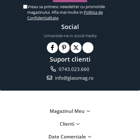
Vreau sa primesc newsletter cu promotiile
magazinului. Afla mai multe in
Politica de
Confidentialitate
Social
Urmareste-ne in social media
Suport clienti
0743.023.660
info@glassmag.ro
Magazinul Meu
Clienti
Date Comerciale