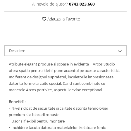
Ai nevoie de ajutor?
0743.023.660
Adauga la Favorite
Descriere
Atribute elegant produse si scoase in evidenta – Arcos Studio
ofera spatiu pentru idei si pune accentul pe aceste caracterisitici.
Indiferent de designul suprafetei, incuietorile impresioneaza
datorita formei arcuite special. Cand sunt combinate cu
manerele Arcos potrivite, aspectul devine exceptional.
Beneficii:
·
Nivel ridicat de securitate si calitate datorita tehnologiei
premium si a blocarii robuste
·
Usor si flexibil pentru montare
·
Inchidere tacuta datorata materialelor izolatoare fonic