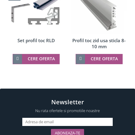
Set profil toc RLD
Profil toc zid usa sticla 8-
10 mm
CERE OFERTA
CERE OFERTA
Newsletter
Nu rata ofertele si promotiile noastre